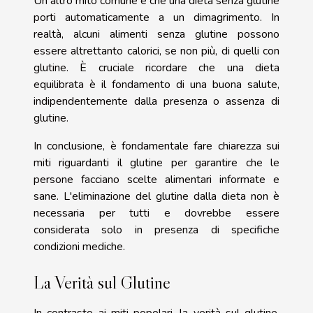
Un altro mito comune è che una dieta senza glutine
porti automaticamente a un dimagrimento. In
realtà, alcuni alimenti senza glutine possono
essere altrettanto calorici, se non più, di quelli con
glutine. È cruciale ricordare che una dieta
equilibrata è il fondamento di una buona salute,
indipendentemente dalla presenza o assenza di
glutine.
In conclusione, è fondamentale fare chiarezza sui
miti riguardanti il glutine per garantire che le
persone facciano scelte alimentari informate e
sane. L'eliminazione del glutine dalla dieta non è
necessaria per tutti e dovrebbe essere
considerata solo in presenza di specifiche
condizioni mediche.
La Verità sul Glutine