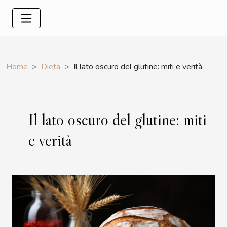
Home
Dieta
Il lato oscuro del glutine: miti e verità
Il lato oscuro del glutine: miti
e verità