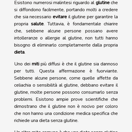
Esistono numerosi malintesi riguardo al
glutine
che
si diffondono facilmente, portando molti a credere
che sia necessario
evitare
il glutine per garantire la
propria
salute
. Tuttavia, è fondamentale chiarire
che, sebbene alcune persone possano avere
intolleranze o allergie al glutine, non tutti hanno
bisogno di eliminarlo completamente dalla propria
dieta
.
Uno dei
miti
più diffusi è che il glutine sia dannoso
per tutti. Questa affermazione è fuorviante.
Sebbene alcune persone, come quelle affette da
celiachia o sensibilità al glutine, debbano evitare il
glutine, molte persone possono consumarlo senza
problemi. Esistono ampie prove scientifiche che
dimostrano che il glutine non è nocivo per coloro
che non hanno una condizione medica specifica che
richiede una dieta senza glutine.