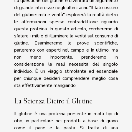
La questione del glutine è diventata un argomento
di grande interesse negli ultimi anni. "Il lato oscuro
del glutine: miti e verità" esplorerà la realtà dietro
le affermazioni spesso contraddittorie riguardo
questa proteina. In questo articolo, cercheremo di
sfatare i miti e di illuminare la verità sul consumo di
glutine. Esamineremo le prove scientifiche,
parleremo con esperti nel campo e in ultimo, ma
non meno importante, prenderemo in
considerazione le reali necessità del singolo
individuo. È un viaggio stimolante ed essenziale
per chiunque desideri comprendere meglio cosa
sta effettivamente mangiando.
La Scienza Dietro il Glutine
Il glutine è una proteina presente in molti tipi di
cibo, in particolare nei prodotti a base di grano
come il pane e la pasta. Si tratta di una