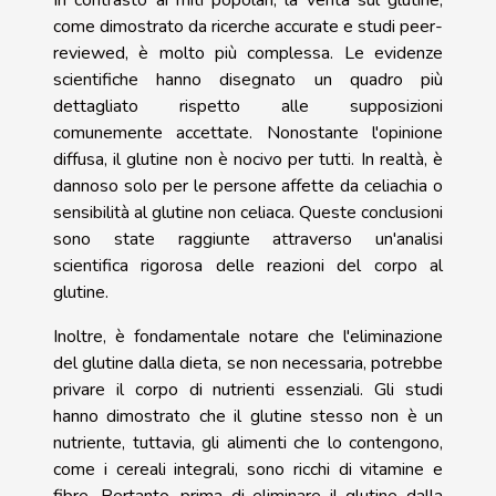
In contrasto ai miti popolari, la verità sul glutine,
come dimostrato da ricerche accurate e studi peer-
reviewed, è molto più complessa. Le evidenze
scientifiche hanno disegnato un quadro più
dettagliato rispetto alle supposizioni
comunemente accettate. Nonostante l'opinione
diffusa, il glutine non è nocivo per tutti. In realtà, è
dannoso solo per le persone affette da celiachia o
sensibilità al glutine non celiaca. Queste conclusioni
sono state raggiunte attraverso un'analisi
scientifica rigorosa delle reazioni del corpo al
glutine.
Inoltre, è fondamentale notare che l'eliminazione
del glutine dalla dieta, se non necessaria, potrebbe
privare il corpo di nutrienti essenziali. Gli studi
hanno dimostrato che il glutine stesso non è un
nutriente, tuttavia, gli alimenti che lo contengono,
come i cereali integrali, sono ricchi di vitamine e