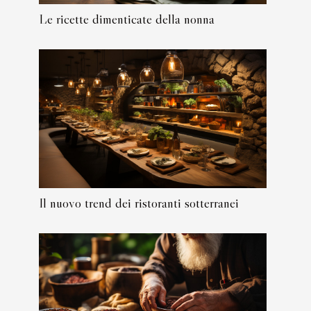
Le ricette dimenticate della nonna
Il nuovo trend dei ristoranti sotterranei