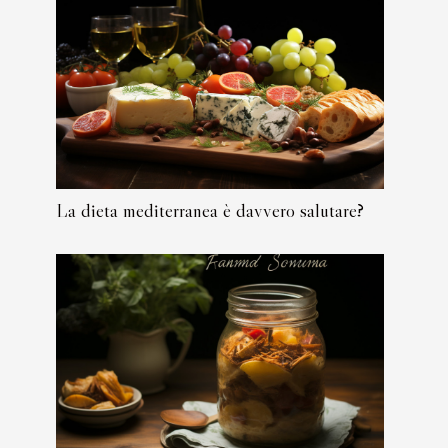
La dieta mediterranea è davvero salutare?