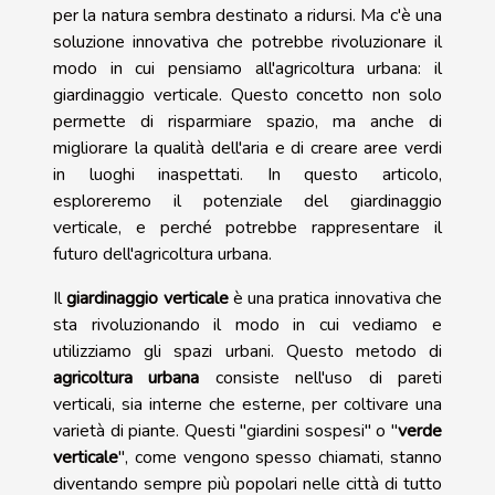
per la natura sembra destinato a ridursi. Ma c'è una
soluzione innovativa che potrebbe rivoluzionare il
modo in cui pensiamo all'agricoltura urbana: il
giardinaggio verticale. Questo concetto non solo
permette di risparmiare spazio, ma anche di
migliorare la qualità dell'aria e di creare aree verdi
in luoghi inaspettati. In questo articolo,
esploreremo il potenziale del giardinaggio
verticale, e perché potrebbe rappresentare il
futuro dell'agricoltura urbana.
Il
giardinaggio verticale
è una pratica innovativa che
sta rivoluzionando il modo in cui vediamo e
utilizziamo gli spazi urbani. Questo metodo di
agricoltura urbana
consiste nell'uso di pareti
verticali, sia interne che esterne, per coltivare una
varietà di piante. Questi "giardini sospesi" o "
verde
verticale
", come vengono spesso chiamati, stanno
diventando sempre più popolari nelle città di tutto