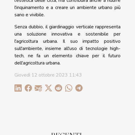
l'estetica delle città, ma contribuirà anche a ridurre
l'inquinamento e a creare un ambiente urbano più
sano e vivibile.
Senza dubbio, il giardinaggio verticale rappresenta
una soluzione innovativa e sostenibile per
l'agricoltura urbana. Il suo impatto positivo
sull'ambiente, insieme all'uso di tecnologie high-
tech, ne fa un elemento chiave per il futuro
dell'agricoltura urbana.
Giovedì 12 ottobre 2023 11:43