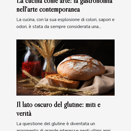
La cucina come arte: la gastronomia
nell'arte contemporanea
La cucina, con la sua esplosione di colori, sapori e
odori, è stata da sempre considerata una...
Il lato oscuro del glutine: miti e
verità
La questione del glutine è diventata un
argomento di grande interesse negli ultimi anni.