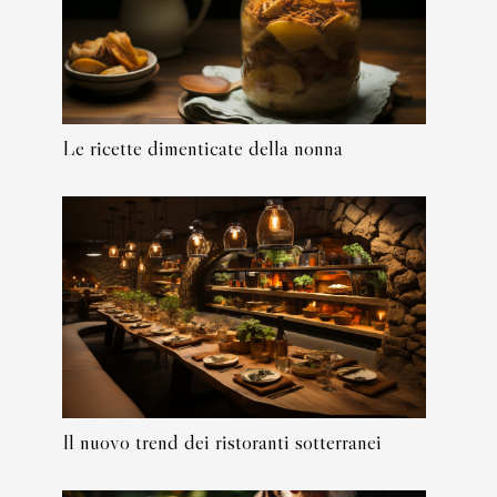
Le ricette dimenticate della nonna
Il nuovo trend dei ristoranti sotterranei