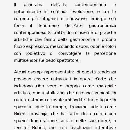
Il panorama dell'arte contemporanea è
notoriamente in continua evoluzione, e tra le
correnti più intriganti e innovative, emerge con
forza il fenomeno dell'Arte gastronomica
contemporanea. Si tratta di un insieme di pratiche
artistiche che fanno della gastronomia il proprio
fulcro espressivo, mescolando sapori, odori e colori
con l'obiettivo di coinvolgere la percezione
multisensoriale dello spettatore.
Alcuni esempi rappresentativi di questa tendenza
possono essere rintracciati in opere d'arte che
includono cibo vero e proprio come materiale
artistico, o in installazioni che ricreano ambienti di
cucina, ristoranti o tavole imbandite. Tra le figure di
spicco in questo campo, troviamo artisti come
Rirkrit Tiravanija, che ha fatto della cucina uno
spazio di interazione sociale nelle sue opere, o
Jennifer Rubell, che crea installazioni interattive