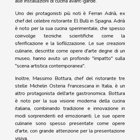
alle installazioni di cucina avant-garde.
Uno dei protagonisti più noti è Ferran Adrià, ex
chef del celebre ristorante El Bulli in Spagna. Adrià
è noto per la sua cucina sperimentale, che spesso
coinvolge tecniche scientifiche come la
sferificazione e la liofilizzazione. Le sue creazioni
culinarie, descritte come opere d'arte degne di un
museo, hanno avuto un profondo "impatto" sulla
"scena artistica contemporanea".
Inoltre, Massimo Bottura, chef del ristorante tre
stelle Michelin Osteria Francescana in Italia, è un
altro protagonista dell'arte gastronomica. Bottura
è noto per la sua visione moderna della cucina
italiana, combinando tradizione e innovazione in
modi sorprendenti ed emozionanti. Le sue opere
culinarie sono spesso presentate come opere
d'arte, con grande attenzione per la presentazione
visiva.