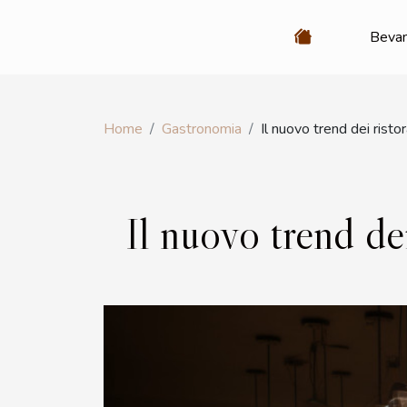
Beva
Home
Gastronomia
Il nuovo trend dei risto
Il nuovo trend dei