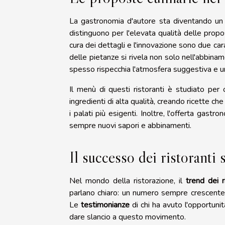
La gastronomia d'autore sta diventando un e
distinguono per l'elevata qualità delle propos
cura dei dettagli e l'innovazione sono due carat
delle pietanze si rivela non solo nell'abbina
spesso rispecchia l'atmosfera suggestiva e un
Il menù di questi ristoranti è studiato per 
ingredienti di alta qualità, creando ricette c
i palati più esigenti. Inoltre, l'offerta gast
sempre nuovi sapori e abbinamenti.
Il successo dei ristoranti 
Nel mondo della ristorazione, il
trend dei r
parlano chiaro: un numero sempre crescente
Le
testimonianze
di chi ha avuto l'opportunit
dare slancio a questo movimento.