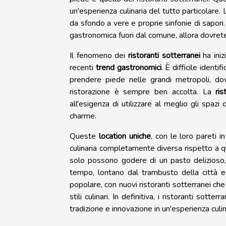
un'esperienza culinaria del tutto particolare.
da sfondo a vere e proprie sinfonie di sapori
gastronomica fuori dal comune, allora dovrete 
Il fenomeno dei
ristoranti sotterranei
ha iniz
recenti
trend gastronomici
. È difficile identif
prendere piede nelle grandi metropoli, do
ristorazione è sempre ben accolta. La
ri
all'esigenza di utilizzare al meglio gli spazi 
charme.
Queste
location uniche
, con le loro pareti i
culinaria completamente diversa rispetto a qu
solo possono godere di un pasto delizioso
tempo, lontano dal trambusto della città 
popolare, con nuovi ristoranti sotterranei che
stili culinari. In definitiva, i ristoranti sot
tradizione e innovazione in un'esperienza culi