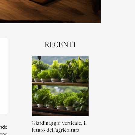
RECENTI
Giardinaggio verticale, il
endo
futuro dell'agricoltura
rono