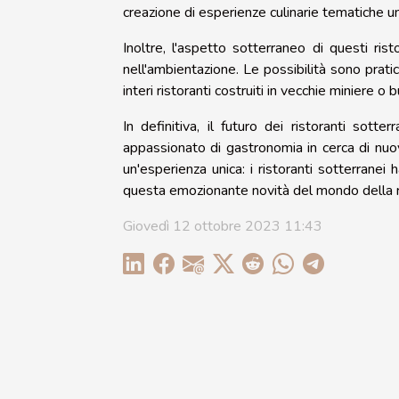
creazione di esperienze culinarie tematiche u
Inoltre, l'aspetto sotterraneo di questi rist
nell'ambientazione. Le possibilità sono pratic
interi ristoranti costruiti in vecchie miniere o 
In definitiva, il futuro dei ristoranti s
appassionato di gastronomia in cerca di nuov
un'esperienza unica: i ristoranti sotterranei
questa emozionante novità del mondo della r
Giovedì 12 ottobre 2023 11:43